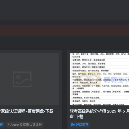
 专家级认证课程 -百度网盘-下载
软考高级系统分析师 2025 年 5 
盘-下载
荐
# Azure 专家级认证课程
好课推荐