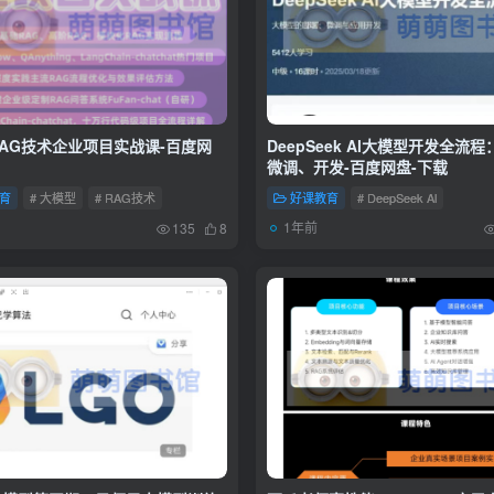
AG技术企业项目实战课-百度网
DeepSeek Al大模型开发全流
微调、开发-百度网盘-下载
育
# 大模型
# RAG技术
好课教育
# DeepSeek Al
1年前
135
8