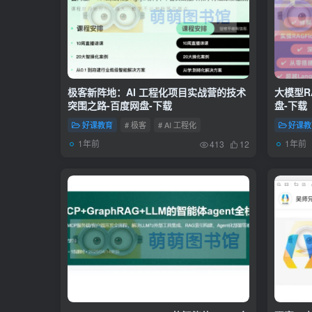
极客新阵地：AI 工程化项目实战营的技术
大模型R
突围之路-百度网盘-下载
盘-下载
好课教育
# 极客
# AI 工程化
好课教
1年前
1年前
413
12