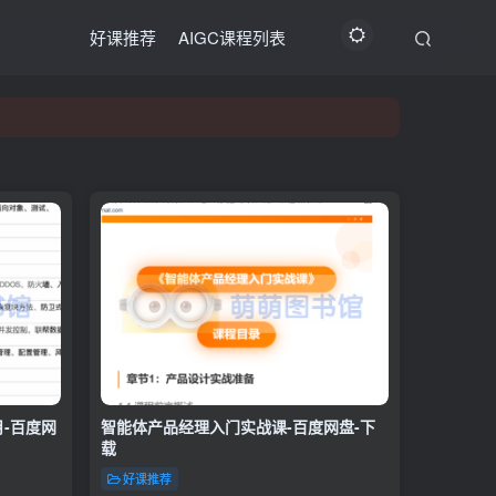
好课推荐
AIGC课程列表
月-百度网
智能体产品经理入门实战课-百度网盘-下
载
好课推荐