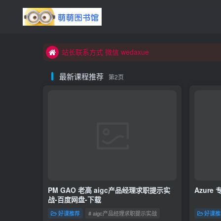
站长联系方式 微信 wedaxue
欢迎访问 萌萌高端资源 库
站长联系方式 微信 wedaxue
欢迎访问 萌萌高端资源 库
最新课程推荐
第2页
PM GAO 老高 aigc产品经理求职提示实
Azure
战-百度网盘-下载
好课推荐
# aigc产品经理求职提示实战
好课推