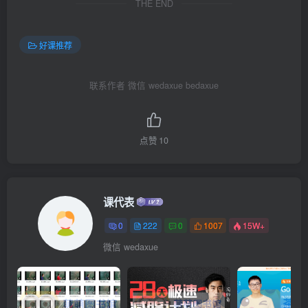
THE END
好课推荐
联系作者 微信 wedaxue bedaxue
点赞
10
课代表
0
222
0
1007
15W+
微信 wedaxue