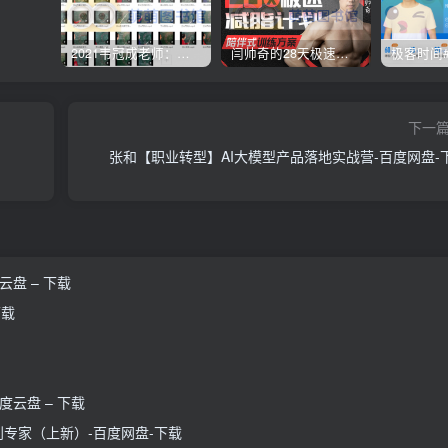
2021韦冠成老师：韦氏天星风水《秘传二十四山吉凶占断要法》 – 百度云盘 – 下载
闫帅奇的28天极速减脂计划 – 网盘分享 – 下载
下一
张和【职业转型】AI大模型产品落地实战营-百度网盘-
云盘 – 下载
下载
度云盘 – 下载
再到专家（上新）-百度网盘-下载