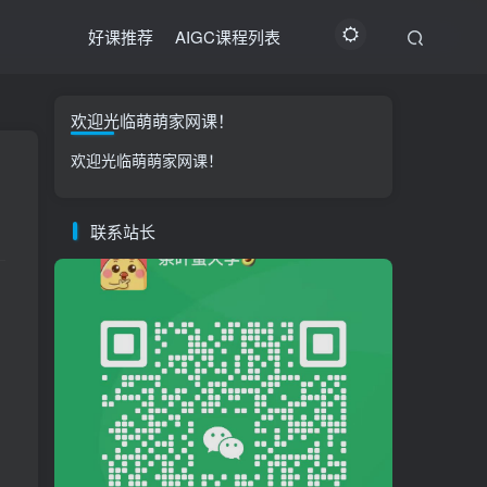
好课推荐
AIGC课程列表
欢迎光临萌萌家网课！
欢迎光临萌萌家网课！
联系站长