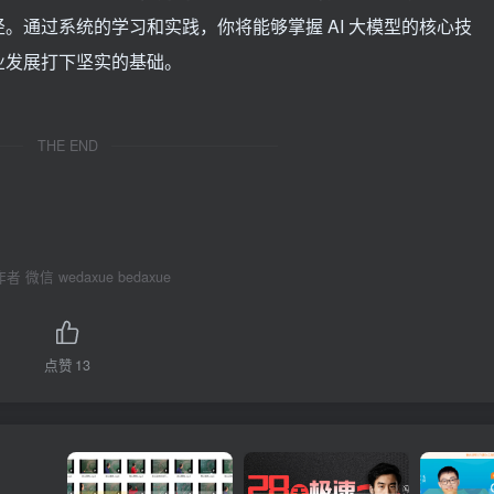
。通过系统的学习和实践，你将能够掌握 AI 大模型的核心技
业发展打下坚实的基础。
THE END
 微信 wedaxue bedaxue
点赞
13