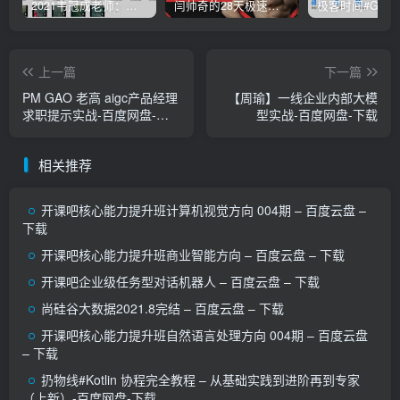
2021韦冠成老师：韦氏天星风水《秘传二十四山吉凶占断要法》 – 百度云盘 – 下载
闫帅奇的28天极速减脂计划 – 网盘分享 – 下载
上一篇
下一篇
PM GAO 老高 aigc产品经理
【周瑜】一线企业内部大模
求职提示实战-百度网盘-下
型实战-百度网盘-下载
载
相关推荐
开课吧核心能力提升班计算机视觉方向 004期 – 百度云盘 –
下载
开课吧核心能力提升班商业智能方向 – 百度云盘 – 下载
开课吧企业级任务型对话机器人 – 百度云盘 – 下载
尚硅谷大数据2021.8完结 – 百度云盘 – 下载
开课吧核心能力提升班自然语言处理方向 004期 – 百度云盘
– 下载
扔物线#Kotlin 协程完全教程 – 从基础实践到进阶再到专家
（上新）-百度网盘-下载