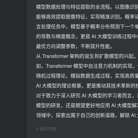
模型数据处理与特征提取的全流程。以图像识
能够高效提取图像特征，实现精准识别。概率论与数
言处理任务中，模型基于概率分布预测下一个
的导数与梯度概念，更是 AI 大模型训练过
最优方向调整参数，不断提升性能。
从 Transformer 架构的诞生到扩散模型
如，Transformer 模型中自注意力机制
随机过程理论，模拟数据生成过程，实现高质
AI 大模型的理论根基，更是推动其技术革新的
对于致力于深入研究 AI 大模型的学习者而言
模型的研发，还是期望更好地应用 AI 大模
领域中，探索出属于自己的创新道路，解锁 AI
©
版权声明