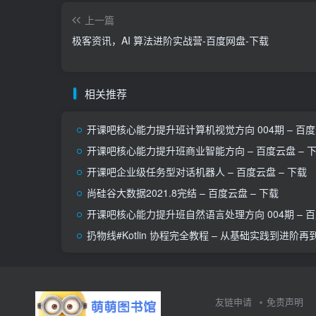
上一篇
极客资讯，AI 算法进阶实战营-百度网盘-下载
相关推荐
开课吧核心能力提升班计算机视觉方向 004期 – 百度
开课吧核心能力提升班商业智能方向 – 百度云盘 – 
开课吧企业级任务型对话机器人 – 百度云盘 – 下载
尚硅谷大数据2021.8完结 – 百度云盘 – 下载
开课吧核心能力提升班自然语言处理方向 004期 – 百
扔物线#Kotlin 协程完全教程 – 从基础实践到进阶
友链申请
免责声明