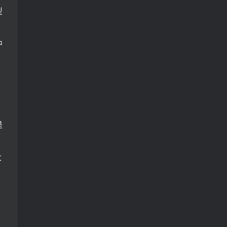
型
中
是
大