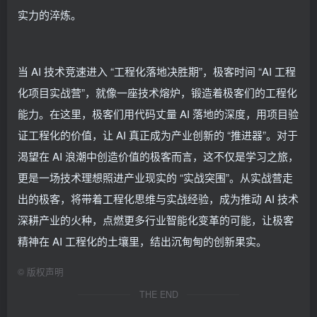
实力的淬炼。
当 AI 技术竞速进入 “工程化落地决胜期”，极客时间 “AI 工程
化项目实战营”，就像一座技术熔炉，锻造着极客们的工程化
能力。在这里，极客们用代码丈量 AI 落地的深度，用项目验
证工程化的价值，让 AI 真正成为产业创新的 “推进器”。对于
渴望在 AI 浪潮中创造价值的极客而言，这不仅是学习之旅，
更是一场技术理想照进产业现实的 “实战突围”。从实战营走
出的极客，将带着工程化思维与实战经验，成为推动 AI 技术
深耕产业的火种，点燃更多行业智能化变革的可能，让极客
精神在 AI 工程化的土壤里，结出沉甸甸的创新果实。
©
版权声明
THE END