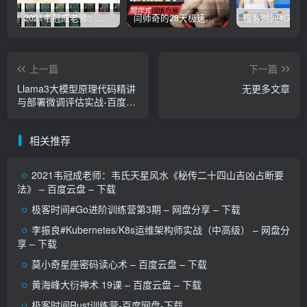
2021韦冠成老师：韦氏天星风水《秘传二十四山吉凶占断要法》 – 百度云盘 – 下载
闫帅奇的28天极速减脂计划 – 网盘分享 – 下载
上一篇
下一篇
Llama3大模型原理代码精讲
无更多文章
与部署微调评估实战-百度网
盘-下载
相关推荐
2021韦冠成老师：韦氏天星风水《秘传二十四山吉凶占断要
法》 – 百度云盘 – 下载
极客时间#Go进阶训练营第3期 – 网盘分享 – 下载
李振良#Kubernetes/K8s运维架构师实战（中高级） – 网盘分
享 – 下载
莫小奇星座密码读心术 – 百度云盘 – 下载
黄海峰大衍神术 19课 – 百度云盘 – 下载
极客时间Rust训练营-百度网盘-下载