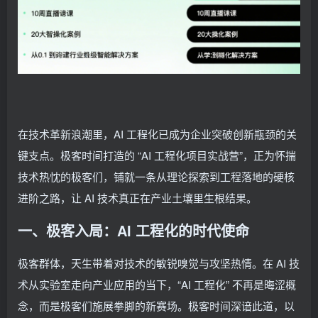
在技术革新浪潮里，AI 工程化已成为企业突破创新瓶颈的关
键支点。极客时间打造的 “AI 工程化项目实战营”，正为怀揣
技术热忱的极客们，铺就一条从理论探索到工程落地的硬核
进阶之路，让 AI 技术真正在产业土壤里生根结果。
一、极客入局：AI 工程化的时代使命
极客群体，天生带着对技术的敏锐嗅觉与攻坚热情。在 AI 技
术从实验室走向产业应用的当下，“AI 工程化” 不再是晦涩概
念，而是极客们施展拳脚的新赛场。极客时间深谙此道，以