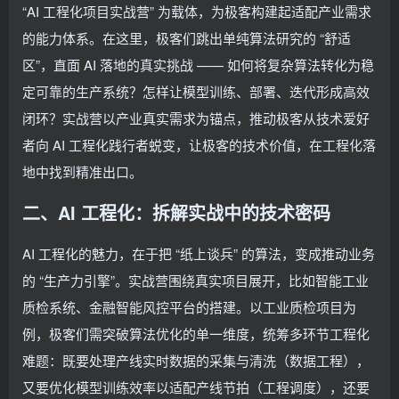
“AI 工程化项目实战营” 为载体，为极客构建起适配产业需求
的能力体系。在这里，极客们跳出单纯算法研究的 “舒适
区”，直面 AI 落地的真实挑战 —— 如何将复杂算法转化为稳
定可靠的生产系统？怎样让模型训练、部署、迭代形成高效
闭环？实战营以产业真实需求为锚点，推动极客从技术爱好
者向 AI 工程化践行者蜕变，让极客的技术价值，在工程化落
地中找到精准出口。
二、AI 工程化：拆解实战中的技术密码
AI 工程化的魅力，在于把 “纸上谈兵” 的算法，变成推动业务
的 “生产力引擎”。实战营围绕真实项目展开，比如智能工业
质检系统、金融智能风控平台的搭建。以工业质检项目为
例，极客们需突破算法优化的单一维度，统筹多环节工程化
难题：既要处理产线实时数据的采集与清洗（数据工程），
又要优化模型训练效率以适配产线节拍（工程调度），还要