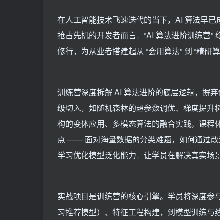
在人工智能技术飞速迭代的当下，AI 算法早
抢占先机的开发者而言，“AI 算法进阶训练营
修行，为从业者搭建起从 “会用算法” 到 “精研
训练营深度拆解 AI 算法进阶的底层逻辑，摒弃
级切入，如随机森林的超参数调优、梯度提升树的原
构的变体应用、多模态算法的融合实践。课程体
点 —— 面对海量数据的分类难题，如何通过
学习优化模型泛化能力，让学员在解决真实场
实战项目是训练营的核心引擎。学员将深度参与
习推荐模型）、特征工程构建，到模型训练与