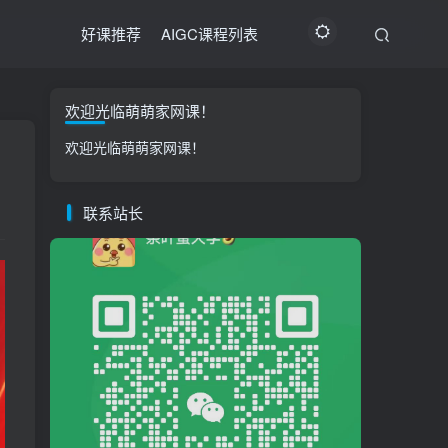
好课推荐
AIGC课程列表
欢迎光临萌萌家网课！
欢迎光临萌萌家网课！
联系站长