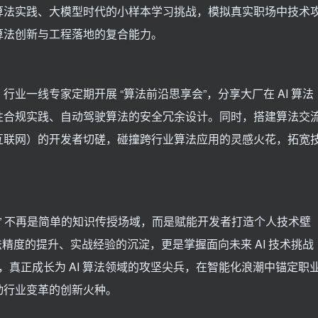
算法实践、大模型时代的小样本学习挑战，模拟真实职场中技术
算法创新与工程落地的复合能力。
业一线专家定期开展 “算法前沿思享会”，分享大厂在 AI 算法
性合规实践、自动驾驶算法的安全冗余设计。同时，搭建算法交
互联网）的开发者切磋，碰撞跨行业算法应用的灵感火花，拓宽
。
营” 不再是简单的知识传授场域，而是赋能开发者打造个人技术壁
法精度的提升、实战经验的沉淀，更是掌握面向未来 AI 技术挑战
，真正成长为 AI 算法领域的攻坚尖兵，在智能化浪潮中锚定职
动行业变革的创新火种。