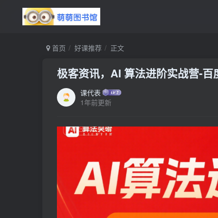
首页
好课推荐
正文
极客资讯，AI 算法进阶实战营-百
课代表
1年前更新