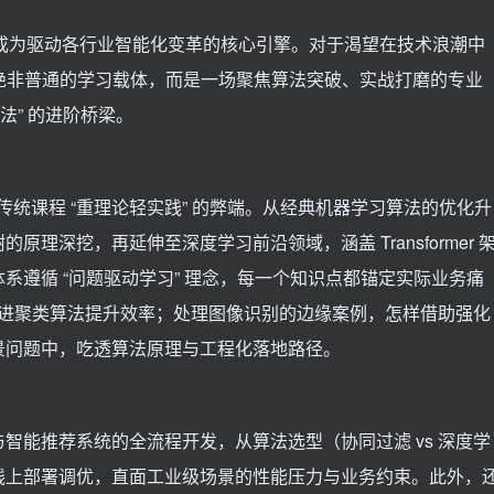
已成为驱动各行业智能化变革的核心引擎。对于渴望在技术浪潮中
” 绝非普通的学习载体，而是一场聚焦算法突破、实战打磨的专业
算法” 的进阶桥梁。
传统课程 “重理论轻实践” 的弊端。从经典机器学习算法的优化升
理深挖，再延伸至深度学习前沿领域，涵盖 Transformer 
系遵循 “问题驱动学习” 理念，每一个知识点都锚定实际业务痛
改进聚类算法提升效率；处理图像识别的边缘案例，怎样借助强化
景问题中，吃透算法原理与工程化落地路径。
智能推荐系统的全流程开发，从算法选型（协同过滤 vs 深度学
线上部署调优，直面工业级场景的性能压力与业务约束。此外，