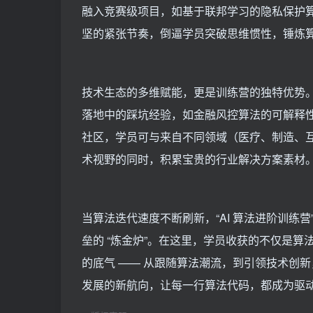
融入竞赛级项目，如基于联邦学习的隐私保护
坚的紧张节奏，倒逼学员突破思维惯性，锤炼
技术生态的多维赋能，更是训练营的独特优势。行
落地中的踩坑经验，如金融风控算法的可解释
社区，学员可与来自不同领域（医疗、制造、
术视野的同时，积累宝贵的行业解决方案素材
当算法迭代速度不断刷新，“AI 算法进阶训练
垒的 “炼金炉”。在这里，学员收获的不仅是算
的底气 —— 从跟随算法潮流，到引领技术创新
发展的新航向，让每一行算法代码，都成为驱