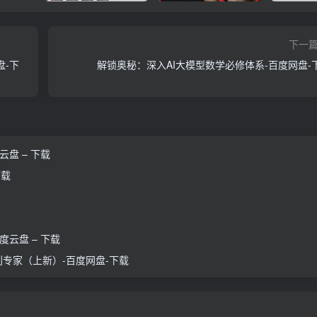
下一
盘-下
解锁奥秘：深入AI大模型数学必修体系-百度网盘-
云盘 – 下载
下载
度云盘 – 下载
再到专家（上新）-百度网盘-下载