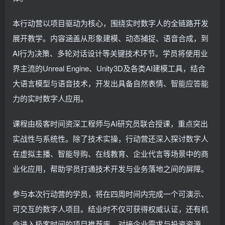
本行动营以项目驱动为核心，围绕实时数字人的全链路开发
展开教学。内容涵盖从形象建模、动态捕捉、语音合成，到
AI行为决策、多轮对话设计等关键技术环节。学员将使用业
界主流的Unreal Engine、Unity3D及各类AI建模工具，结合
大语言模型与语音技术，开发出具备自然表情、智能应答能
力的实时数字人应用。
课程由极客时间资深工程师与AI研究员联合授课，重点突出
实战性与系统性。除了技术实操，行动营还深入探讨数字人
在虚拟主播、智能导购、在线教育、企业代言等场景中的商
业化应用，帮助学员打通技术开发与业务落地之间的屏障。
参与本次行动营的学员，将在四周时间内完成一个可演示、
可交互的数字人项目。结业时不仅可获得权威认证，还有机
会进入极客时间的项目推荐库，对接企业需求与投资资源。