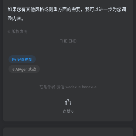
如果您有其他风格或侧重方面的需要，我可以进一步为您调
整内容。
©
版权声明
THE END
好课推荐
# AIAgent实战
联系作者 微信 wedaxue bedaxue
点赞
6