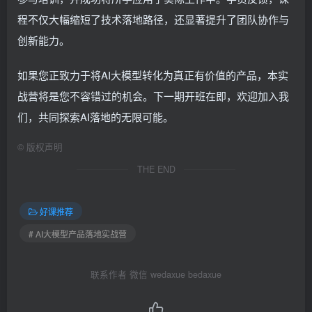
程不仅大幅缩短了技术落地路径，还显著提升了团队协作与
创新能力。
如果您正致力于将AI大模型转化为真正有价值的产品，本实
战营将是您不容错过的机会。下一期开班在即，欢迎加入我
们，共同探索AI落地的无限可能。
©
版权声明
THE END
好课推荐
# AI大模型产品落地实战营
联系作者 微信 wedaxue bedaxue