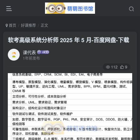
首页
好课推荐
正文
软考高级系统分析师 2025 年 5 月-百度网盘-下载
课代表
1年前发布
112
9