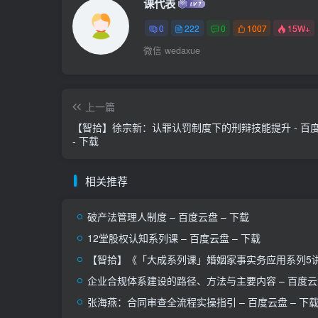
课代表
0
222
0
1007
15W+
微信 wedaxue
上一篇
【智拾】徐宗新：认罪认罚制度下的刑辩技能提升 - 百
- 下载
相关推荐
破产法管理人制度 – 百度云盘 – 下载
12堂股权认知系列课 – 百度云盘 – 下载
【智拾】《「大成系列课」婚姻家事实务应用系列5讲》 
企业合规体系建设的路径、方法与主要内容 – 百度云盘
张海燕：合同审查全流程实操指引 – 百度云盘 – 下