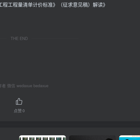
工程工程量清单计价标准》（征求意见稿）解读》
THE END
 微信 wedaxue bedaxue
点赞
0