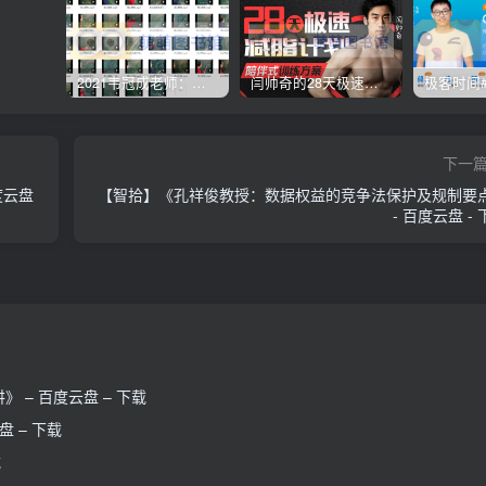
2021韦冠成老师：韦氏天星风水《秘传二十四山吉凶占断要法》 – 百度云盘 – 下载
闫帅奇的28天极速减脂计划 – 网盘分享 – 下载
下一
度云盘
【智拾】《孔祥俊教授：数据权益的竞争法保护及规制要
- 百度云盘 -
– 百度云盘 – 下载
 – 下载
载