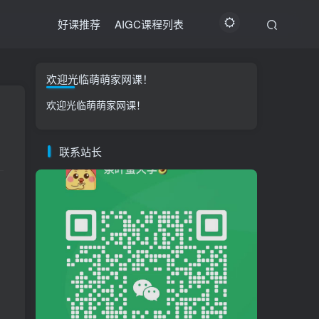
好课推荐
AIGC课程列表
欢迎光临萌萌家网课！
欢迎光临萌萌家网课！
联系站长