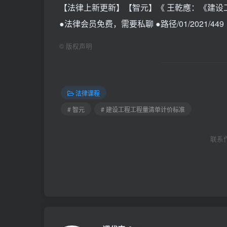
【法律上新更新】【智元】《 王乾應：《建设
●法律会员免费，需要私聊 ●路径/01/2021/449
©
版权声明
法律课程
# 智元
# 建设工程工程量清单计价标准
联系作者