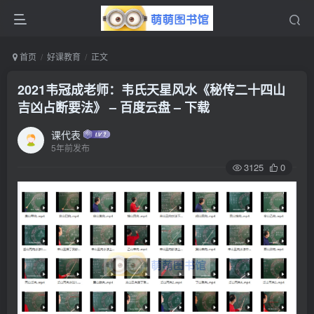
首页
好课教育
正文
2021韦冠成老师：韦氏天星风水《秘传二十四山
吉凶占断要法》 – 百度云盘 – 下载
课代表
5年前发布
3125
0