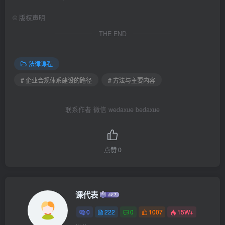
©
版权声明
THE END
法律课程
# 企业合规体系建设的路径
# 方法与主要内容
联系作者 微信 wedaxue bedaxue
点赞
0
课代表
0
222
0
1007
15W+