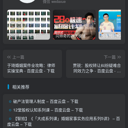
微信 wedaxue
2021韦冠成老师：韦氏天星风水《秘传二十四山吉凶占断要法》 – 百度云盘 – 下载
闫帅奇的28天极速减脂计划 – 网盘分享 – 下载
上一篇
下一篇
于琦婚姻案件全攻略：律师
贾锐：股权转让纠纷疑难合
实操宝典 - 百度云盘 - 下载
同效力之争 - 百度云盘 - 下
载
相关推荐
破产法管理人制度 – 百度云盘 – 下载
12堂股权认知系列课 – 百度云盘 – 下载
【智拾】《「大成系列课」婚姻家事实务应用系列5讲》 – 百
度云盘 – 下载