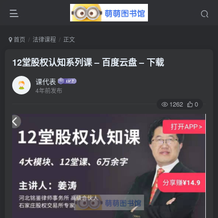
首页
法律课程
正文
12堂股权认知系列课 – 百度云盘 – 下载
课代表
4年前发布
1262
0