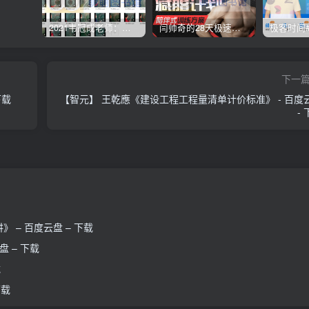
2021韦冠成老师：韦氏天星风水《秘传二十四山吉凶占断要法》 – 百度云盘 – 下载
闫帅奇的28天极速减脂计划 – 网盘分享 – 下载
下一
下载
【智元】 王乾應《建设工程工程量清单计价标准》 - 百度
-
– 百度云盘 – 下载
 – 下载
载
下载