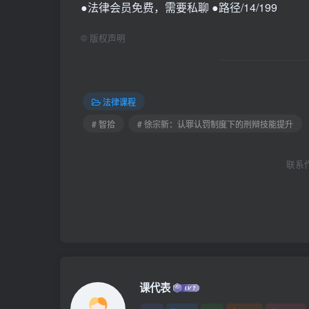
●法律会员免费，需要私聊 ●路径/14/199
©
版权声明
法律课程
# 智拾
# 徐宗新：认罪认罚制度下的刑辩技能提升
联系作者
课代表