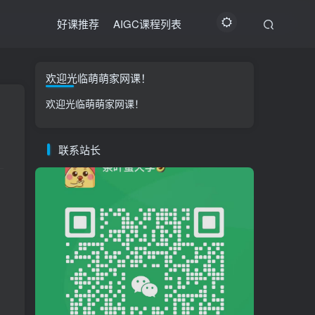
好课推荐
AIGC课程列表
欢迎光临萌萌家网课！
欢迎光临萌萌家网课！
联系站长