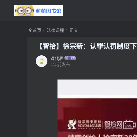
首页
法律课程
正文
【智拾】徐宗新：认罪认罚制度下的
课代表
4年前发布