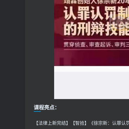
课程亮点：
【法律上新完结】【智拾】《徐宗新：认罪认