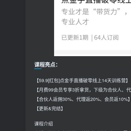
课程亮点：
【59.9[红包]点金手直播破零线上14天训练营】
【月费99会员专享3折拿货，下级为合伙人、
【合伙人返佣30%、代理返20%、会员返10%
【更新&完结】
课程介绍