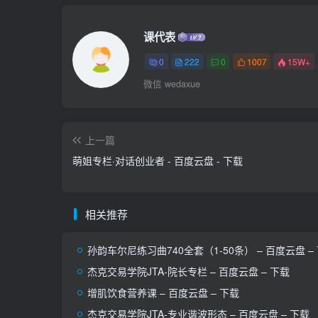
课代表
0
222
0
1007
15W+
微信 wedaxue
上一篇
萌姐专栏·对话创业者 - 百度云盘 - 下载
相关推荐
孙韵车尔尼练习曲740全套（1-50条） – 百度云盘 –
杰克交易学院JTA-院长专栏 – 百度云盘 – 下载
增肌饮食营养课 – 百度云盘 – 下载
杰克交易学院JTA-专业谐波形态 – 百度云盘 – 下载