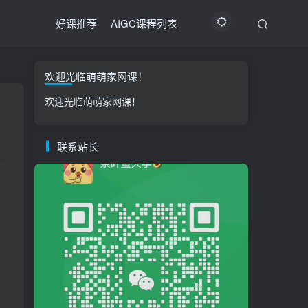
好课推荐
AIGC课程列表
欢迎光临萌萌家网课！
欢迎光临萌萌家网课！
联系站长