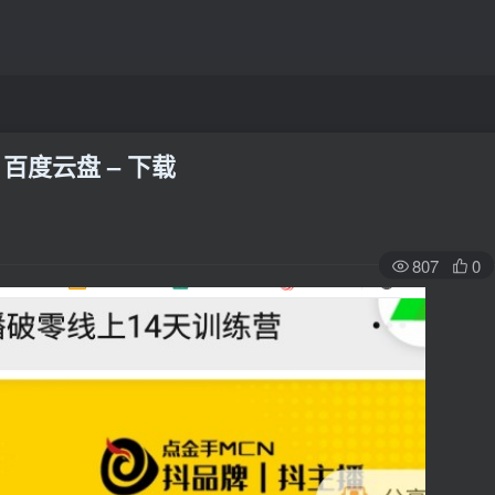
百度云盘 – 下载
807
0