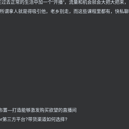
过去正常的生活中加一个“开播”，流量和机会就会大把大把来，
，所谓拿人就是得吸引他，老乡别走，而这些课程里都有，快私聊
布置—打造能够激发购买欲望的直播间
r第三方平台?带货渠道如何选择?