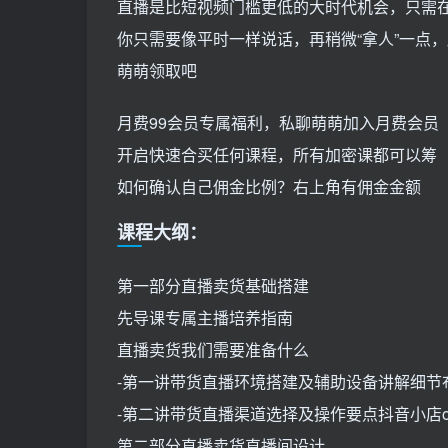
直播是比短视频门槛更低的大时代机会，只需在
你只需要像平时一样说话，再稍微“拿人”一点
萌萌领取吧
月费99会员专属福利，私聊萌萌加入月费会员
开启快速合买任何课程，所有加密课都可以筹
如何确认自己佣金比例？右上角有佣金金额
课程大纲：
第一部分直播卖货基础搭建
先导课专属主播培养指南
直播卖货我们需要准备什么
-第一讲带货直播环境搭建及辅助设备讲解细节
-第二讲带货直播渠道选择及操作要点抖音小店o
第二部分直播卖货直播间设计