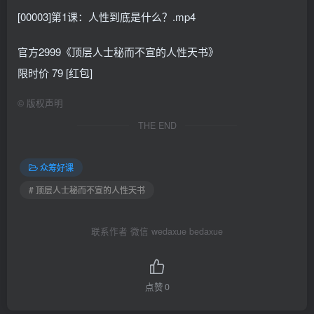
[00003]第1课：人性到底是什么？.mp4
官方2999《顶层人士秘而不宣的人性天书》
限时价 79 [红包]
©
版权声明
THE END
众筹好课
# 顶层人士秘而不宣的人性天书
联系作者 微信 wedaxue bedaxue
点赞
0