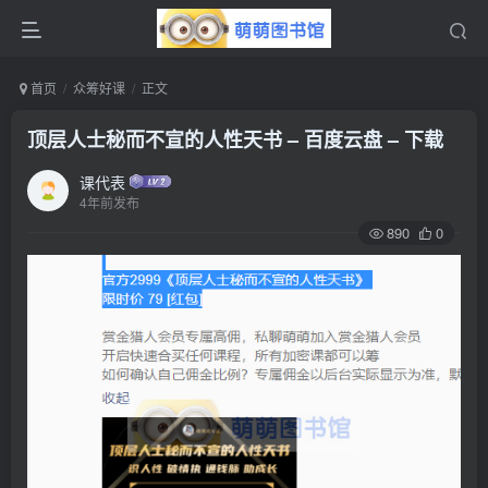
首页
众筹好课
正文
顶层人士秘而不宣的人性天书 – 百度云盘 – 下载
课代表
4年前发布
890
0