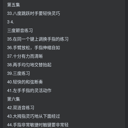
第五集
33.八度跳跃时手要轻快灵巧
3 4.
三度颤音练习
35.在同一个键上调换手指的练习
36.手臂放松，手指伸缩自如
37.十分有力而清晰
38.两手均匀地交替抬起
39.三度练习
40.轻快的和弦断奏
41.左手手指的灵活动作
第六集
42.双涟音练习
43.大拇指灵巧地从下面经过
44.手指非常敏捷时触键要非常轻