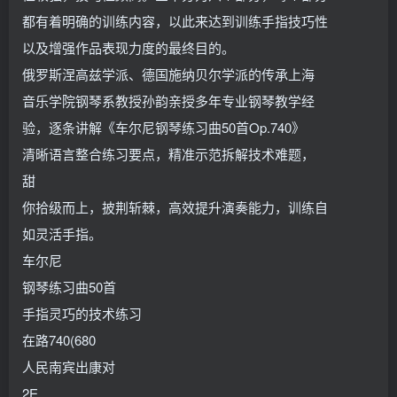
都有着明确的训练内容，以此来达到训练手指技巧性
以及增强作品表现力度的最终目的。
俄罗斯涅高兹学派、德国施纳贝尔学派的传承上海
音乐学院钢琴系教授孙韵亲授多年专业钢琴教学经
验，逐条讲解《车尔尼钢琴练习曲50首Op.740》
清晰语言整合练习要点，精准示范拆解技术难题，
甜
你拾级而上，披荆斩棘，高效提升演奏能力，训练自
如灵活手指。
车尔尼
钢琴练习曲50首
手指灵巧的技术练习
在路740(680
人民南宾出康对
2E