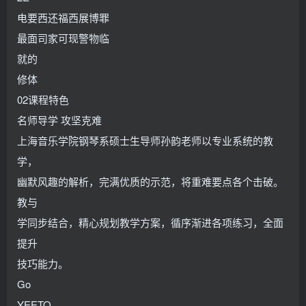
电要西还福西展博罪
最面司家可现警物临
就的
修体
02课程特色
名师导学 攻坚克难
上海音乐学院钢琴系硕士生导师孙韵老师以专业系统的教
学，
幽默风趣的解析，完满优质的示范，将重难要点各个击破。
教与
学同步结合，精心规划教学方案，循序渐进各项练习，全面
提升
技巧能力。
Go
YEETO