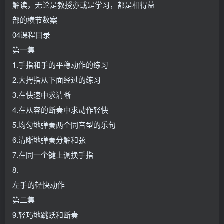
解读，无论是教授亦或是学习，都是相得益
部的横节数案
04课程目录
第一集
1.手指和手的平稳动作的练习
2.大拇指从下面经过的练习
3.在快速中求清晰
4.在从容的断奏中求动作轻快
5.均匀地弹奏两个同音型的乐句
6.清晰地弹奏分解和弦
7.在同一个键上调换手指
8.
左手的轻快动作
第二集
9.轻巧地跳跃和断奏