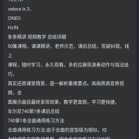
veloce ix.3..
ONE0
HzIN
条条精讲 视频教学 总结详细
50集课程，课课精讲，老师示范，课后总结，答疑纠错，线
上
课程，随时学习，永久观看。多机位展现演奏动作与指法技
巧，
真实还原课堂情景，逐一解析重难要点。高画质高音质视
频，全
面展示曲目最终呈现效果，教学更直观，学习更快捷。
车尔尼740第1条课后总结
740第1条全曲通用练习方法
全曲通用练习方法:由于全曲的音型极为相似，均
为快速的五指跑动音型，因此此曲的练习方法均可