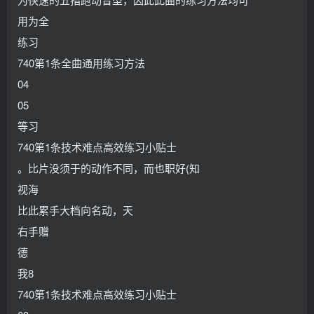
用为全
练习
740第1条全曲通用练习方法
04
05
等习
740第1条技术难点高效练习小贴士
。比片没须于的动作不同，而也职好(知
视海
比此累手大档向名动，天
右手赠
德
我8
740第1条技术难点高效练习小贴士