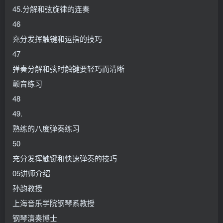
45.分解和弦旋律的连奏
46
充分发挥触键和运指的技巧
47
弹奏分解和弦时触键要轻巧而清晰
颤音练习
48
49.
熟练的八度弹奏练习
50
充分发挥触键和快速弹奏的技巧
05讲师介绍
孙韵教授
上海音乐学院钢琴系教授
钢琴演奏博士