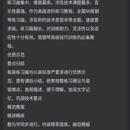
练习曲集中，难度最高，涉及技术课题最多，音
乐性最强。作为高级进阶练习教程，全篇50首钢
琴练习曲，涉及到的技术类型非常全面。速度要
求高，练习篇幅长，对训练耐力、灵活性以及适
应性十分有效。是钢琴高级技巧训练的必备教
程。
优质示范
要点归结
每首练习曲均以高标准严要求进行优质示
范，更有课后小结，统筹规整练习建议与易
错难点，直观描述，便于理解，加深文字记
忆，巩固技术要点
模范教案
精讲精练
教与学同步进行，内容精萃提炼，曲目精细