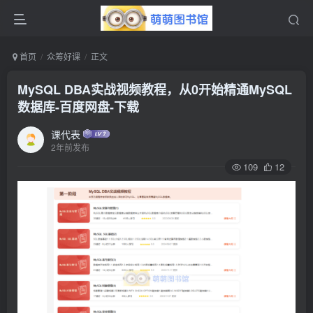
首页
众筹好课
正文
MySQL DBA实战视频教程，从0开始精通MySQL
数据库-百度网盘-下载
课代表
2年前发布
109
12