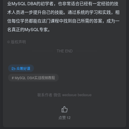
业MySQL DBA的初学者，也非常适合已经有一定经验的技
术人员进一步提升自己的技能。通过系统的学习和实践，相
信每位学员都能在这门课程中找到自己所需的答案，成为一
名真正的MySQL专家。
©
版权声明
THE END
众筹好课
# MySQL DBA实战视频教程
联系作者 微信 wedaxue bedaxue
点赞
12