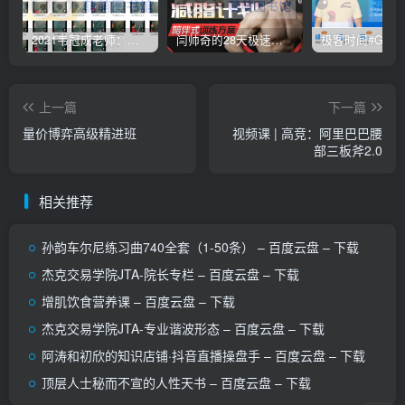
2021韦冠成老师：韦氏天星风水《秘传二十四山吉凶占断要法》 – 百度云盘 – 下载
闫帅奇的28天极速减脂计划 – 网盘分享 – 下载
上一篇
下一篇
量价博弈高级精进班
视频课 | 高竞：阿里巴巴腰
部三板斧2.0
相关推荐
孙韵车尔尼练习曲740全套（1-50条） – 百度云盘 – 下载
杰克交易学院JTA-院长专栏 – 百度云盘 – 下载
增肌饮食营养课 – 百度云盘 – 下载
杰克交易学院JTA-专业谐波形态 – 百度云盘 – 下载
阿涛和初欣的知识店铺·抖音直播操盘手 – 百度云盘 – 下载
顶层人士秘而不宣的人性天书 – 百度云盘 – 下载