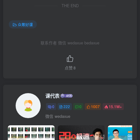
THE END
众筹好课
联系作者 微信 wedaxue bedaxue
点赞
8
课代表
0
222
0
1007
15.1W+
微信 wedaxue