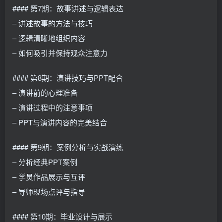
#### 第7期：故事讲述与逻辑表达
– 讲述故事的方法与技巧
– 逻辑清晰地组织内容
– 如何吸引并保持观众注意力
#### 第8期：演讲技巧与PPT配合
– 演讲前的心理准备
– 演讲过程中的注意事项
– PPT与演讲内容的完美结合
#### 第9期：案例分析与实战演练
– 分析经典PPT案例
– 学员作品展示与互评
– 导师现场点评与指导
#### 第10期：毕业设计与展示