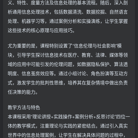
义、特性、度量方法及信息处理的基本流程。随后，深入剖
析通用信息处理技术，包括数据清洗、数据挖掘、自然语言
处理、机器学习等，通过案例分析和实操演练，让学生掌握
这些技术的核心原理与应用技巧。
尤为重要的是，课程特别设置了“信息伦理与社会影响”模
块，引导学生探讨信息技术在医疗、教育、法律、媒体等领
域的应用中可能引发的伦理问题，如数据隐私保护、算法透
明度、信息茧房效应等。通过小组讨论、角色扮演等互动方
式，激发学生的批判性思维，培养其在复杂情境中做出负责
任决策的能力。
教学方法与特色
本课程采用“理论讲授+实践操作+案例分析+反思讨论”四位一
体的教学模式，注重理论与实践的紧密结合。通过引入真实
世界中的信息处理案例，让学生在解决具体问题的过程中，