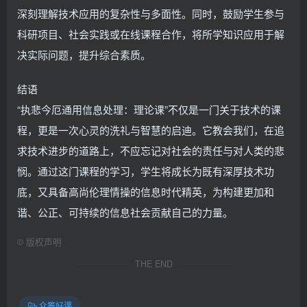
深刻理解技术应用的复杂性与多面性。同时，鼓励学生参与
科研项目、社会实践或在线课程合作，将所学知识应用于解
决实际问题，提升综合素质。
结语
“执悲今厄通用信息处理：理论课”不仅是一门关于技术的课
程，更是一次心灵的洗礼与智慧的启迪。它教会我们，在追
求技术进步的道路上，不应忘记对社会的责任与对人类的悲
悯。通过这门课程的学习，学生将成长为既有深厚技术功
底，又具备高尚伦理情操的信息时代精英，为构建更加和
谐、公正、可持续的信息社会贡献自己的力量。
©
版权声明
THE END
众筹好课