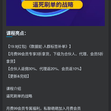
课程亮点：
【19.9[红包]·《数据蛇·人群标签补单》】
【月费99会员专享3折拿货，下级为合伙人、代理、会员5折
拿货】
【合伙人返佣30%、代理返20%、会员返10%】
【更新&完结】
课程介绍
逼死刷单的战略
月费99会员专属福利，私聊萌萌加入月费会员