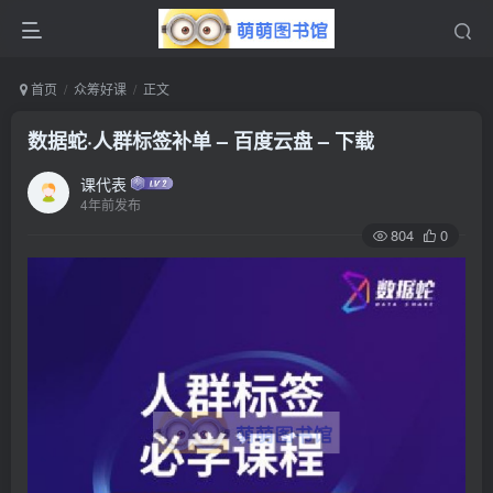
首页
众筹好课
正文
数据蛇·人群标签补单 – 百度云盘 – 下载
课代表
4年前发布
804
0