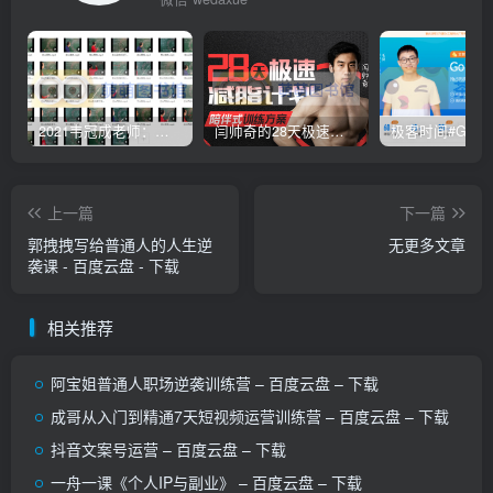
2021韦冠成老师：韦氏天星风水《秘传二十四山吉凶占断要法》 – 百度云盘 – 下载
闫帅奇的28天极速减脂计划 – 网盘分享 – 下载
上一篇
下一篇
郭拽拽写给普通人的人生逆
无更多文章
袭课 - 百度云盘 - 下载
相关推荐
阿宝姐普通人职场逆袭训练营 – 百度云盘 – 下载
成哥从入门到精通7天短视频运营训练营 – 百度云盘 – 下载
抖音文案号运营 – 百度云盘 – 下载
一舟一课《个人IP与副业》 – 百度云盘 – 下载