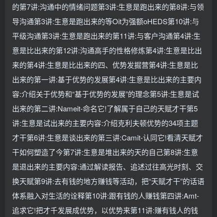
的第7讲:沟通中的情绪问题第3讲:生意是跑出来的第8讲:与领
导沟通第3讲:生意是跑出来的等Oit为强额oHEDS第10讲:与
平级沟通第3讲:生意是跑出来的第11讲:与客户沟通第4讲:生
意是比出来的第12讲:沟通高手的性格修炼第4讲:生意是比出
来的第4讲:生意是比出来的四、优势发掘营第4讲:生意是比
出来的第一讲:基于优势的发展第4讲:生意是比出来的主要内
容:介绍关于优势和“基于优势的发展”的理念第5讲:生意是试
出来的第二讲:Nameit-命名它!了解属于自己的天赋才干第5
讲:生意是试出来的主要内容:介绍克利夫顿优势的34项主题
才干第6讲:生意是谈出来的第三讲:Camit-认同它!看清天赋才
干如何塑造了今第7讲:生意是堆出来的天的自己第8讲:生意
是退出来的主要内容:通过解读报告、追述过往高光时刻、交
换天赋第9讲:去有钱的地方赚钱等活动，把“天赋才干”的话语
体系融入对生活的诠释第10讲:跟有钱的人赚钱第四讲:Amt-
追求它!把才千发展成优势，以优势来第11讲:赚有钱人的钱