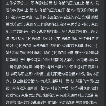
工作求职营二、职场规划营第1讲:年龄的压力点(上)第1讲:发
现你的优势(上)第1讲:年龄的压力点(下)第1讲:发现你的优势
(下)第2讲:面对当下工作的态度第2讲:试炼的心法第3讲:跳槽
模型总论第3讲:匹配工作的路径(上)第4讲:优势识别第3讲:匹
配工作的路径(下)第5讲:信息搜索(上第4讲:优势强化(上)第5
讲:信息搜索 (下)第4讲:优势强化(中)第6讲:简历写作第4讲:优
势强化(下)第7讲:面试第5讲:优势转化为收益第8讲:谈薪(上)
第6讲:优势的迁移第8讲:谈薪 (下)第7讲:周期与行业第9讲:辞
职第8讲:行业与公司第10讲:试用期闭坑第9讲:公司与岗位第
11讲:跳槽的坑第10讲:职业与城市第12讲:职业规划干货第11
讲:学历与职业第12讲:第二曲线职场沟通营第1讲:沟通的本质
六、副业赚钱营第2讲:有效沟通原则一第1讲:财富的本质(上)
第3讲:有效沟通原则一第1讲:财富的本质(下)第4讲:如何做好
策划?第2讲:生意是算出来的第5讲:有效沟通原则三第2讲:生
意是算出来的第6讲:面对拒绝如何应对第3讲:生意是跑出来