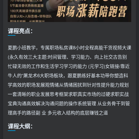
课程亮点：
夏鹏小班教学，专属职场私房课8小时全程高能干货视频大课
(永久有效三大主题:时间管理、学习能力、向上社交古告别
忙碌无效的工作和生活学习学习的能力 (元学习)女链接/靠近
牛人的“屠龙术6大职场板块，跟夏鹏练好基本功带你塑造科
学高效的职场发展观情绪从情绪困扰到针对性提升能力规划
一套清晰的职业发展思考框架求职真实市场的过硬求职实战
宝典沟通高效解决沟通问题的操作系统管理 从业务骨干到管
理高手的路径副 业 多元收入结构的底层赚钱之道
课程大纲：