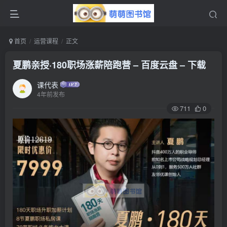
首页
运营课程
正文
夏鹏亲授·180职场涨薪陪跑营 – 百度云盘 – 下载
课代表
4年前发布
711
0