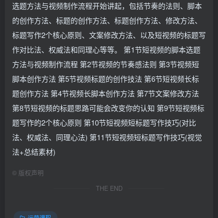
选题方法与视频制作流程开始讲起，包括节奏的法则、脚本
的创作方法、标题的创作方法、标题创作方法、修改方法、
标题写作2个核心原则、文案修改方法、以及短视频的标题写
作对比法、权威法和同理心等等。 第1节短视频的脚本选题
方法与视频制作流程 第2节视频的节奏感法则 第3节视频短
脚本创作方法 第5节视频标题的创作技法 第6节短视频长标
题创作方法 第4节视频长脚本创作方法 第7节文案修改方法
第8节短视频的标题思路可能会改变你的认知 第9节短视频标
题写作的2个核心原则 第10节短视频短标题写作技巧(对比
法、权威法、同理心法) 第11节短视频短标题写作技巧(视觉
法+总结素材)
©
版权声明
THE END
运营课程