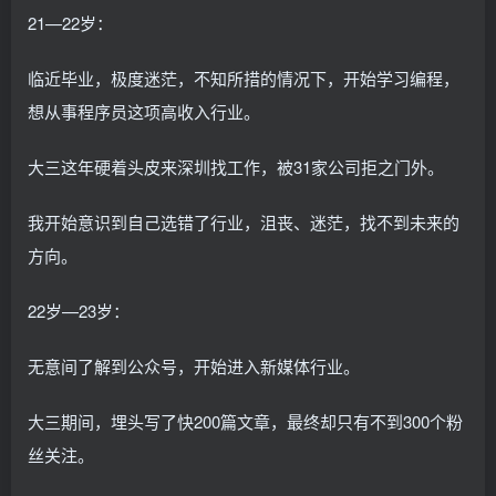
21—22岁：
临近毕业，极度迷茫，不知所措的情况下，开始学习编程，
想从事程序员这项高收入行业。
大三这年硬着头皮来深圳找工作，被31家公司拒之门外。
我开始意识到自己选错了行业，沮丧、迷茫，找不到未来的
方向。
22岁—23岁：
无意间了解到公众号，开始进入新媒体行业。
大三期间，埋头写了快200篇文章，最终却只有不到300个粉
丝关注。