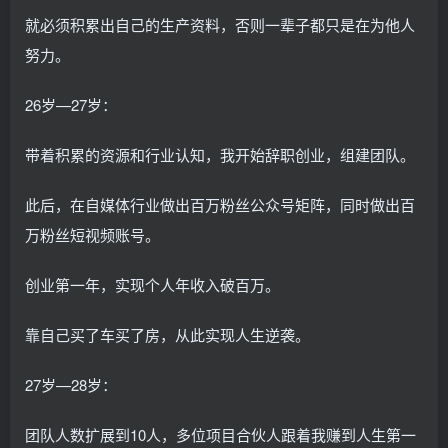
就必须积累出自己的生产资料，否则一辈子都只是在为他人
努力。
26岁—27岁：
带着积累的资源和行业认知，我开始辞职创业，组建团队。
此后，在自媒体行业做出百万粉丝公众号矩阵，同时做出百
万粉丝短视频账号。
创业第一年，实现个人年收入破百万。
靠自己买了车买了房，从此实现人生逆袭。
27岁—28岁：
团队人数扩展到10人，多位项目合伙人跟着我赚到人生第一