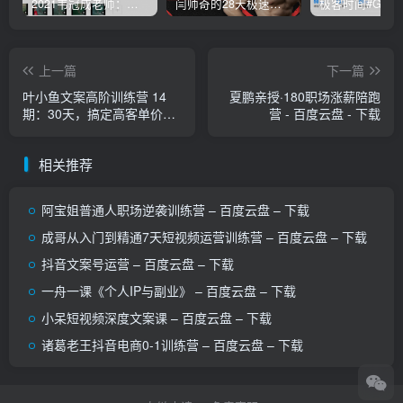
2021韦冠成老师：韦氏天星风水《秘传二十四山吉凶占断要法》 – 百度云盘 – 下载
闫帅奇的28天极速减脂计划 – 网盘分享 – 下载
上一篇
下一篇
叶小鱼文案高阶训练营 14
夏鹏亲授·180职场涨薪陪跑
期：30天，搞定高客单价文
营 - 百度云盘 - 下载
案 - 百度云盘 - 下载
相关推荐
阿宝姐普通人职场逆袭训练营 – 百度云盘 – 下载
成哥从入门到精通7天短视频运营训练营 – 百度云盘 – 下载
抖音文案号运营 – 百度云盘 – 下载
一舟一课《个人IP与副业》 – 百度云盘 – 下载
小呆短视‬频深度文案课 – 百度云盘 – 下载
诸葛老王抖音电商0-1训练营 – 百度云盘 – 下载