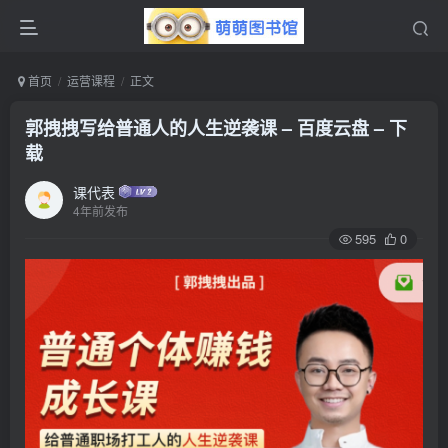
首页
运营课程
正文
郭拽拽写给普通人的人生逆袭课 – 百度云盘 – 下
载
课代表
4年前发布
595
0