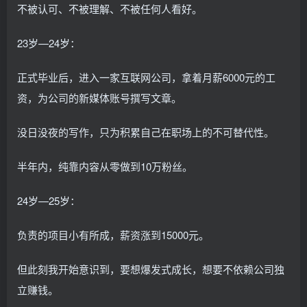
不被认可、不被理解、不被任何人看好。
23岁—24岁：
正式毕业后，进入一家互联网公司，拿着月薪6000元的工
资，为公司的新媒体账号撰写文章。
没日没夜的写作，只为积累自己在职场上的不可替代性。
半年内，纯靠内容从零做到10万粉丝。
24岁—25岁：
负责的项目小有所成，薪资涨到15000元。
但此刻我开始意识到，要想爆发式成长，想要不依赖公司独
立赚钱。