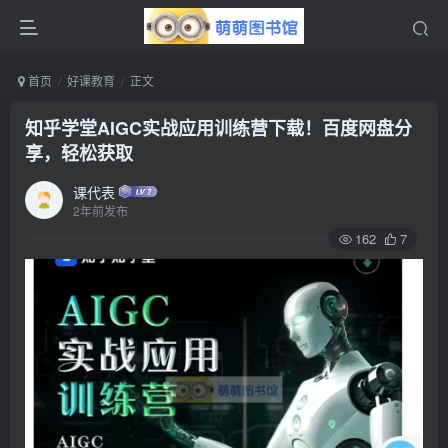
首页
好课教育
正文
知乎学堂AIGC实战应用训练营下载！百度网盘分
享，轻松获取
课代表
2年前发布
162
7