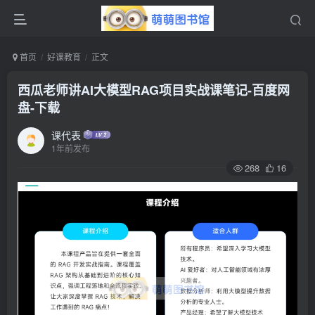
首页
好课教育
正文
西瓜老师讲AI大模型RAG项目实战课笔记-百度网
盘-下载
课代表
1年前发布
268
16