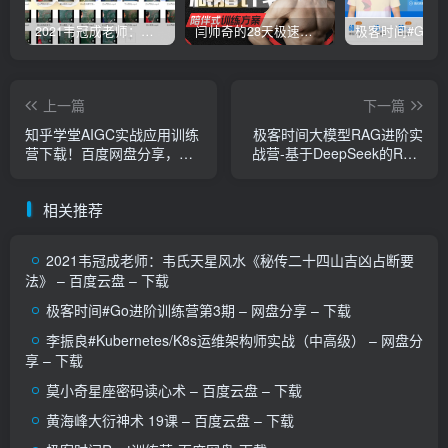
2021韦冠成老师：韦氏天星风水《秘传二十四山吉凶占断要法》 – 百度云盘 – 下载
闫帅奇的28天极速减脂计划 – 网盘分享 – 下载
上一篇
下一篇
知乎学堂AIGC实战应用训练
极客时间大模型RAG进阶实
营下载！百度网盘分享，轻
战营-基于DeepSeek的RAG
松获取
系统研发实战笔记-百度网
盘-下载
相关推荐
2021韦冠成老师：韦氏天星风水《秘传二十四山吉凶占断要
法》 – 百度云盘 – 下载
极客时间#Go进阶训练营第3期 – 网盘分享 – 下载
李振良#Kubernetes/K8s运维架构师实战（中高级） – 网盘分
享 – 下载
莫小奇星座密码读心术 – 百度云盘 – 下载
黄海峰大衍神术 19课 – 百度云盘 – 下载