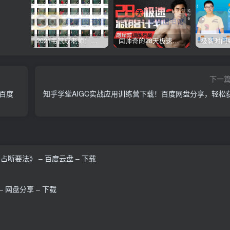
2021韦冠成老师：韦氏天星风水《秘传二十四山吉凶占断要法》 – 百度云盘 – 下载
闫帅奇的28天极速减脂计划 – 网盘分享 – 下载
下一
-百度
知乎学堂AIGC实战应用训练营下载！百度网盘分享，轻松
断要法》 – 百度云盘 – 下载
– 网盘分享 – 下载