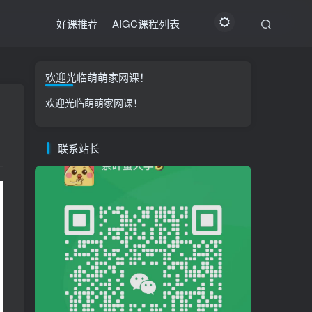
好课推荐
AIGC课程列表
欢迎光临萌萌家网课！
欢迎光临萌萌家网课！
联系站长