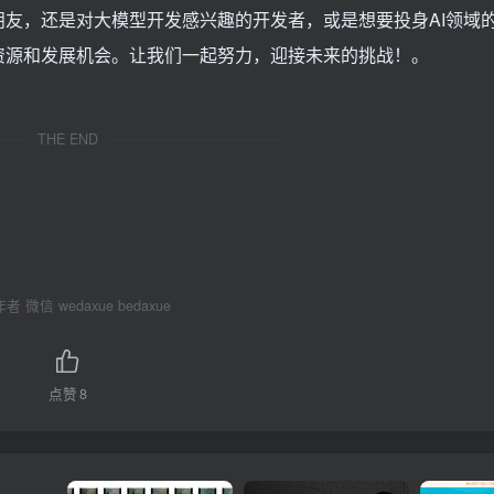
友，还是对大模型开发感兴趣的开发者，或是想要投身AI领域
资源和发展机会。让我们一起努力，迎接未来的挑战！。
THE END
 微信 wedaxue bedaxue
点赞
8