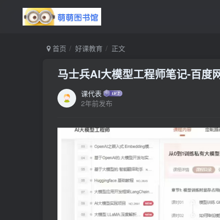
首页
好课教育
正文
马士兵AI大模型工程师笔记-百度
课代表
2年前发布