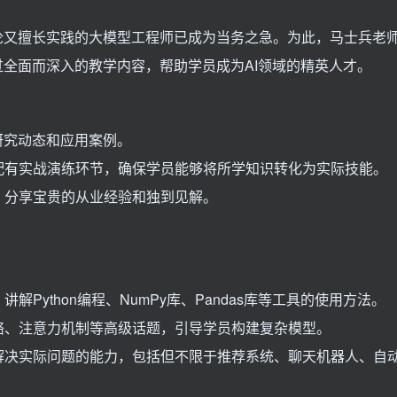
论又擅长实践的大模型工程师已成为当务之急。为此，马士兵老
过全面而深入的教学内容，帮助学员成为AI领域的精英人才。
研究动态和应用案例。
配有实战演练环节，确保学员能够将所学知识转化为实际技能。
，分享宝贵的从业经验和独到见解。
Python编程、NumPy库、Pandas库等工具的使用方法。
络、注意力机制等高级话题，引导学员构建复杂模型。
解决实际问题的能力，包括但不限于推荐系统、聊天机器人、自