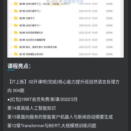
课程亮点：
【IT上新】02开课吧(完结)核心能力提升班自然语言处理方
向 004期
●[红包]199IT会员免费/新课/2022/3月
第14章高级人工智能知识
第13章面向服务的智能客户机器人与新闻自动摘要生成
第12章Transformer与BERT,大规模预训练问题