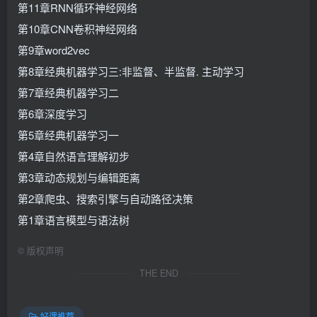
第11章RNN循环神经网络
第10章CNN卷积神经网络
第9章word2vec
第8章经典机器学习三:非监督、半监督. 主动学习
第7章经典机器学习二
第6章深度学习
第5章经典机器学习一
第4章自然语言理解初步
第3章动态规划与编辑距离
第2章爬虫、搜索引擎与自动路径决策
第1章语言模型与语法树
©
版权声明
THE END
好课推荐