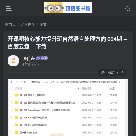
首页
好课推荐
正文
开课吧核心能力提升班自然语言处理方向 004期 –
百度云盘 – 下载
课代表
4年前发布
1462
0