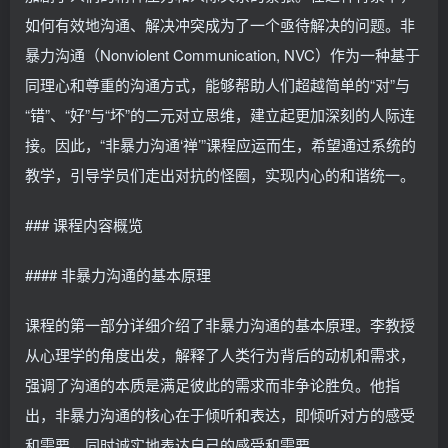
如何有效地沟通、解决冲突成为了一个亟待解决的问题。非
暴力沟通（Nonviolent Communication, NVC）作为一种基于
同理心和尊重的沟通方式，能够帮助人们超越简单的“对”与
“错”、“好”与“坏”的二元对立思维，建立起更加深刻的人际连
接。因此，“非暴力沟通‘禅’”课程应运而生，希望通过系统的
教学，引导学员们走出对抗的怪圈，实现内心的和谐统一。
### 课程内容概览
#### 非暴力沟通的基本原理
课程的第一部分详细介绍了非暴力沟通的基本原理。李教授
从心理学的角度出发，解释了人类行为背后的动机和需求，
强调了沟通的本质是满足彼此的需求而非争论胜负。他指
出，非暴力沟通的核心在于倾听和表达，即倾听对方的感受
和需要，同时诚实地表达自己的感受和需要。