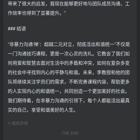
带来了很大的启发，我现在能够更好地与团队成员沟通，工
作效率也得到了显著提升。”
### 结语
“非暴力沟通‘禅’：超越二元对立，彻底活出和谐统一”不仅是
一门沟通技巧课程，更是一次心灵的洗礼。它教会了我们如
何用爱和智慧去面对生活中的矛盾和冲突，如何在复杂多变
的社会中寻找到内心的平静与和谐。未来，李教授和他的团
队将继续关注学员们的需求，不断完善课程内容，帮助更多
的人实现内心的和谐统一，共同创造一个更加美好的社会。
我们期待着，在非暴力沟通的引领下，每个人都能活出最真
实的自己，享受和谐美好的人生。
©
版权声明
THE END