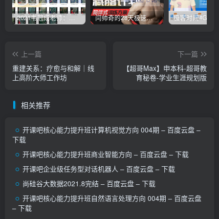
2021韦冠成老师：韦氏天星风水《秘传二十四山吉凶占断要法》 – 百度云盘 – 下载
闫帅奇的28天极速减脂计划 – 网盘分享 – 下载
上一篇
下一篇
重建关系：疗愈与和解｜线
【超哥Max】申本科-超哥教
上高阶大师工作坊
育秘卷-学业生涯规划版
相关推荐
开课吧核心能力提升班计算机视觉方向 004期 – 百度云盘 –
下载
开课吧核心能力提升班商业智能方向 – 百度云盘 – 下载
开课吧企业级任务型对话机器人 – 百度云盘 – 下载
尚硅谷大数据2021.8完结 – 百度云盘 – 下载
开课吧核心能力提升班自然语言处理方向 004期 – 百度云盘
– 下载