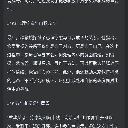
调解等。同时，他还强调了宽恕和放下对于实现和解的重要
性。
#### 心理疗愈与自我成长
最后，赵教授探讨了心理疗愈与自我成长的关系。他指出，
修复受损的关系不仅仅是为了对方，更是为了自己。在这个
过程中，参与者需要学会如何处理内心的负面情绪，如愤
怒、悲伤等。通过冥想、写作等方法，可以帮助人们释放压
抑的情绪，恢复内心的平静。此外，他还鼓励大家保持积极
的心态，不断学习和成长，以更加成熟和自信的态度面对生
活中的挑战。
### 参与者反馈与展望
“重建关系：疗愈与和解｜线上高阶大师工作坊”自开班以
来，受到了广泛的好评。许多参与者表示，通过这次工作坊