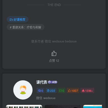
THE END
好课推荐
# 重建关系：疗愈与和解
联系作者 微信 wedaxue bedaxue
点赞
12
课代表
0
222
0
1007
15W+
微信 wedaxue