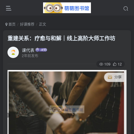
首页
好课推荐
正文
重建关系：疗愈与和解｜线上高阶大师工作坊
课代表
2年前发布
109
12