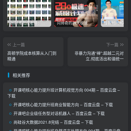
2021韦冠成老师：韦氏天星风水《秘传二十四山吉凶占断要法》 – 百度云盘 – 下载
闫帅奇的28天极速减脂计划 – 网盘分享 – 下载
上一篇
下一篇
高顿学院成本核算从入门到
非暴力沟通“禅":超越二元对
精通
立,彻底活出和谐统一
相关推荐
开课吧核心能力提升班计算机视觉方向 004期 – 百度云盘 –
下载
开课吧核心能力提升班商业智能方向 – 百度云盘 – 下载
开课吧企业级任务型对话机器人 – 百度云盘 – 下载
尚硅谷大数据2021.8完结 – 百度云盘 – 下载
开课吧核心能力提升班自然语言处理方向 004期 – 百度云盘