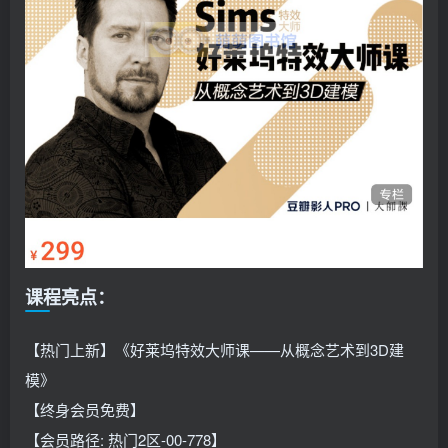
课程亮点：
【热门上新】《好莱坞特效大师课——从概念艺术到3D建
模》
【终身会员免费】
【会员路径: 热门2区-00-778】