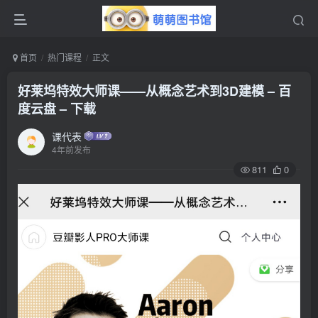
首页
热门课程
正文
好莱坞特效大师课——从概念艺术到3D建模 – 百
度云盘 – 下载
课代表
4年前发布
811
0