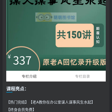
课程亮点：
【热门完结】【老A教你在办公室谋人谋事风生水起】
【终身会员免费】