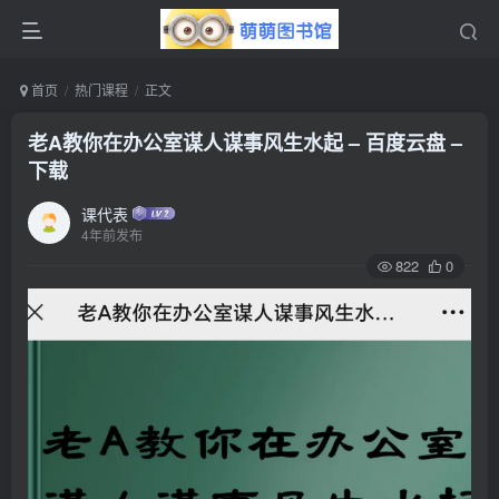
首页
热门课程
正文
老A教你在办公室谋人谋事风生水起 – 百度云盘 –
下载
课代表
4年前发布
822
0