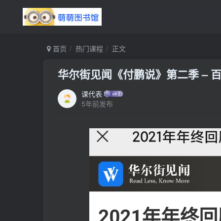
首页
热门课程
正文
华尔街见闻《付鹏说》第二季 – 百
课代表
5年前发布