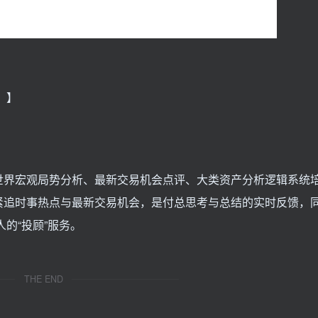
】】
世界宏观局势分析、最新交易机会点评、大类资产分析逻辑系统
紧追时事热点与最新交易机会，是付总思考与总结的实时反馈，
的“投顾”服务。
THE END