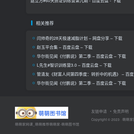
庭立方#60天质证训练营第九期 - 百度云盘 - 下载
相关推荐
闫帅奇的28天极速减脂计划 – 网盘分享 – 下载
赵玉平合集 – 百度云盘 – 下载
华尔街见闻《付鹏说》第二季 – 百度云盘 – 下载
L先生#智识训练营3.0 – 百度云盘 – 下载
管清友《财富人间第四季度：转折中的机遇》 – 百度云
华尔街见闻《付鹏说》第二季 – 百度云盘 – 下载
友链申请
免责声明
Copyright © 2023 ·
萌萌家
萌萌家网课_萌萌推荐萌萌家-萌萌图书馆