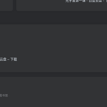
元宇宙第一课 - 百度云盘 - 
盘 – 下载
图书馆
·