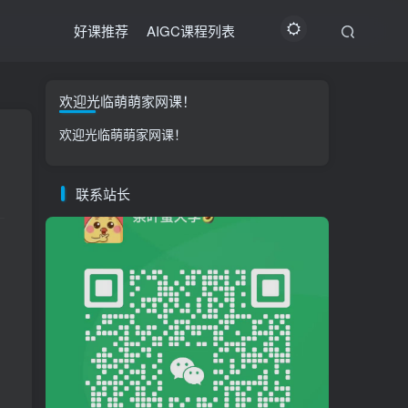
好课推荐
AIGC课程列表
欢迎光临萌萌家网课！
欢迎光临萌萌家网课！
联系站长