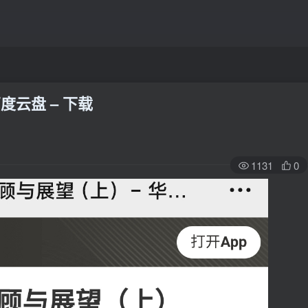
度云盘 – 下载
1131
0