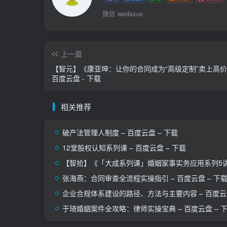
微信 wedaxue
上一篇
【智元】《康亚坤：让你的合同成为“高级定制”卖上高价》
百度云盘 - 下载
相关推荐
破产法管理人制度 – 百度云盘 – 下载
12堂股权认知系列课 – 百度云盘 – 下载
【智拾】《「大成系列课」婚姻家事实务应用系列5讲》 
张海燕：合同审查全流程实操指引 – 百度云盘 – 下
企业合规体系建设的路径、方法与主要内容 – 百度云盘
于琦婚姻案件全攻略：律师实操宝典 – 百度云盘 – 