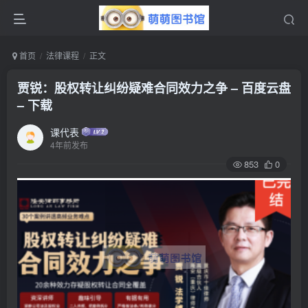
首页
法律课程
正文
贾锐：股权转让纠纷疑难合同效力之争 – 百度云盘
– 下载
课代表
4年前发布
853
0