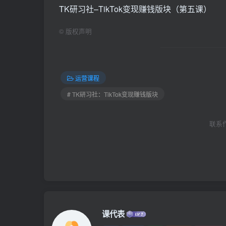
TK研习社–TikTok变现赚钱版块（第五课）
©
版权声明
运营课程
# TK研习社：TikTok变现赚钱版块
联系作者
课代表