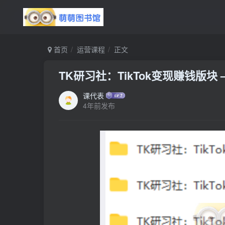
首页
运营课程
正文
TK研习社：TikTok变现赚钱版块 –
课代表
4年前发布