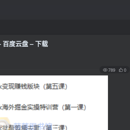
 百度云盘 – 下载
789
0