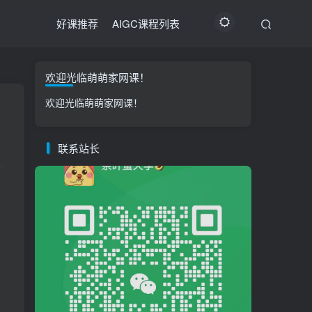
好课推荐
AIGC课程列表
欢迎光临萌萌家网课！
欢迎光临萌萌家网课！
联系站长