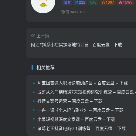
0
222
0
1007
15W+
微信 wedaxue
上一篇
阿江#抖系小店实操落地特训营 - 百度云盘 - 下载
相关推荐
阿宝姐普通人职场逆袭训练营 – 百度云盘 – 下载
成哥从入门到精通7天短视频运营训练营 – 百度云盘 
抖音文案号运营 – 百度云盘 – 下载
一舟一课《个人IP与副业》 – 百度云盘 – 下载
小呆短视‬频深度文案课 – 百度云盘 – 下载
诸葛老王抖音电商0-1训练营 – 百度云盘 – 下载