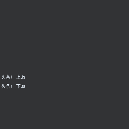
条） 上.ts
条） 下.ts