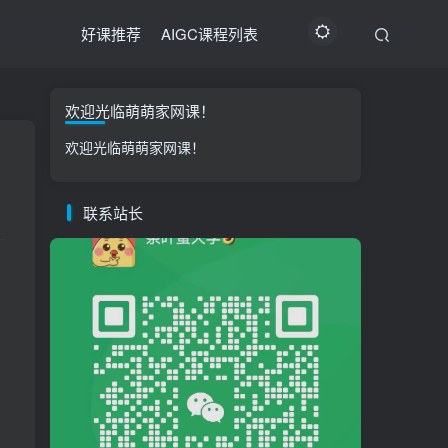
好课推荐
AIGC课程列表
欢迎光临萌萌家网课！
欢迎光临萌萌家网课！
联系站长