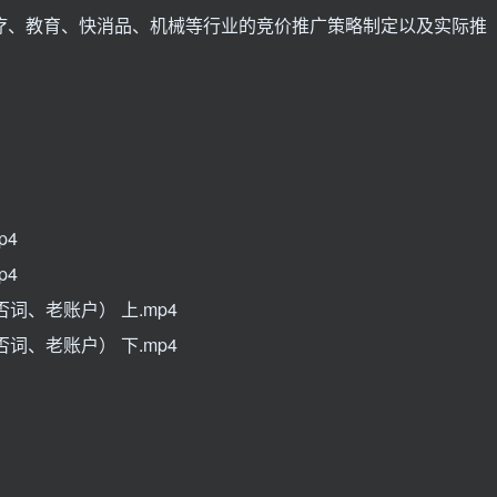
疗、教育、快消品、机械等行业的竞价推广策略制定以及实际推
。
p4
p4
词、老账户） 上.mp4
词、老账户） 下.mp4