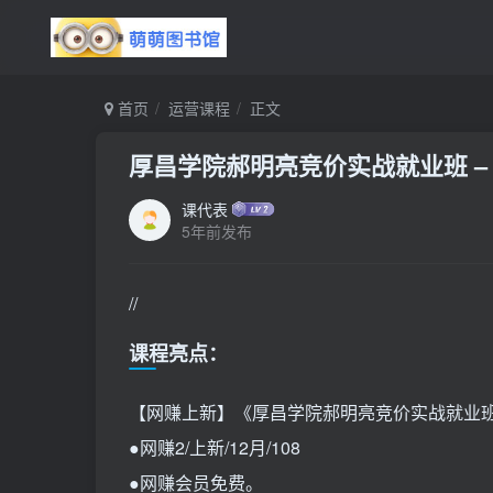
首页
运营课程
正文
厚昌学院郝明亮竞价实战就业班 – 
课代表
5年前发布
//
课程亮点：
【网赚上新】《厚昌学院郝明亮竞价实战就业班》
●网赚2/上新/12月/108
●网赚会员免费。