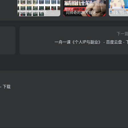
2021韦冠成老师：韦氏天星风水《秘传二十四山吉凶占断要法》 – 百度云盘 – 下载
闫帅奇的28天极速减脂计划 – 网盘分享 – 下载
下一
一舟一课《个人IP与副业》 - 百度云盘 - 
– 下载