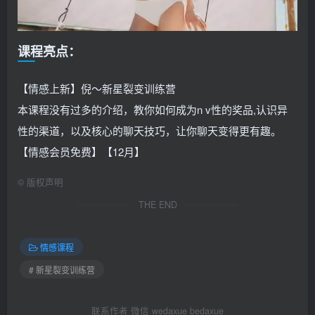
课程亮点：
【情感上新】倪～新星裂变训练营
本课程没有过多的介绍，教你如何成为n v性的奖品,认识异
性的渠道，以及核心的聊天技巧，让你聊天变得更有趣。
【情感会员免费】【12月】
©
版权声明
THE END
情感课程
# 新星裂变训练营
联系作者 微信 wedaxue bedaxue