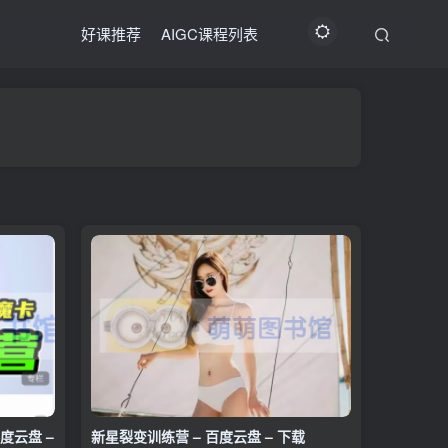
好课推荐
AIGC课程列表
度云盘 –
新星裂变训练营 – 百度云盘 – 下载