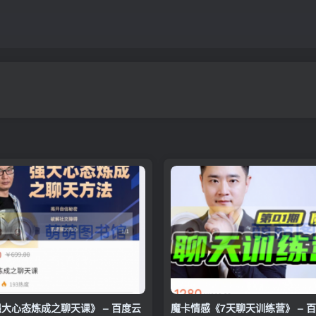
大心态炼成之聊天课》 – 百度云
魔卡情感《7天聊天训练营》 – 百