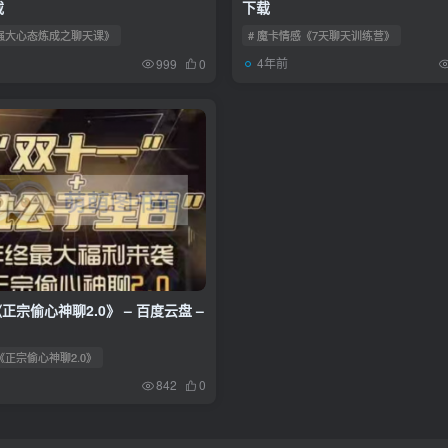
载
下载
《强大心态炼成之聊天课》
# 魔卡情感《7天聊天训练营》
4年前
999
0
正宗偷心神聊2.0》 – 百度云盘 –
《正宗偷心神聊2.0》
842
0