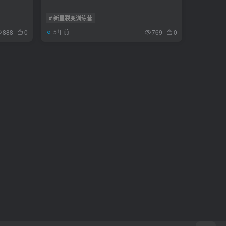
# 新星裂变训练营
5年前
888
0
769
0