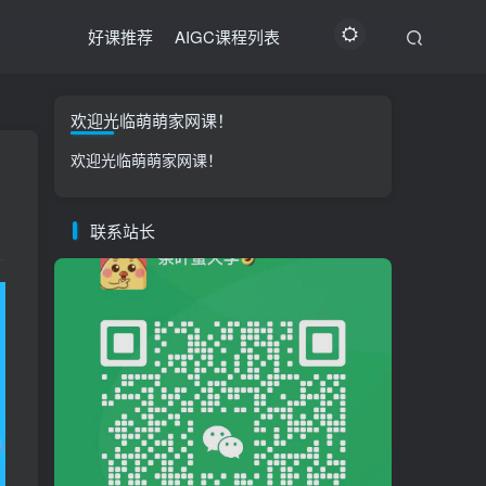
好课推荐
AIGC课程列表
欢迎光临萌萌家网课！
欢迎光临萌萌家网课！
联系站长