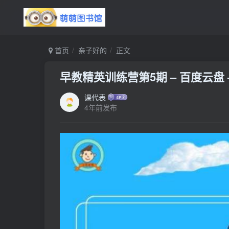
首页
亲子好的
正文
早教精英训练营第5期 – 百度云盘 
课代表
4年前发布