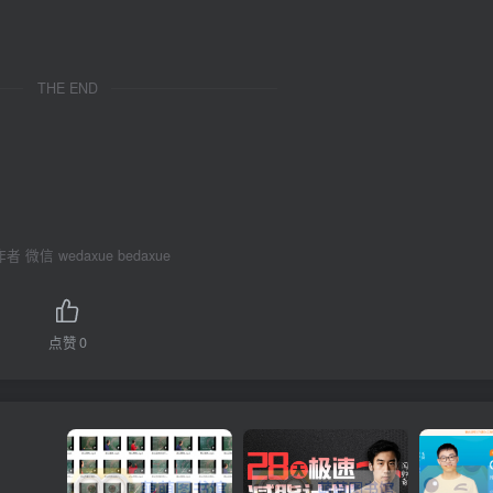
THE END
 微信 wedaxue bedaxue
点赞
0