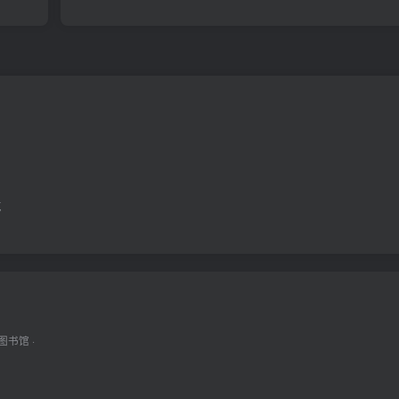
载
图书馆
·