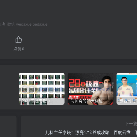
 微信 wedaxue bedaxue
点赞
0
2021韦冠成老师：韦氏天星风水《秘传二十四山吉凶占断要法》 – 百度云盘 – 下载
闫帅奇的28天极速减脂计划 – 网盘分享 – 下载
下一
儿科主任李瑛：漂亮宝宝养成攻略 - 百度云盘 - 