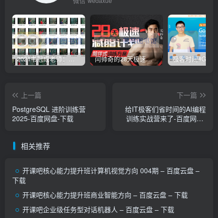
微信 wedaxue
2021韦冠成老师：韦氏天星风水《秘传二十四山吉凶占断要法》 – 百度云盘 – 下载
闫帅奇的28天极速减脂计划 – 网盘分享 – 下载
上一篇
下一篇
PostgreSQL 进阶训练营
给IT极客们省时间的AI编程
2025-百度网盘-下载
训练实战营来了-百度网盘-
下载
相关推荐
开课吧核心能力提升班计算机视觉方向 004期 – 百度云盘 –
下载
开课吧核心能力提升班商业智能方向 – 百度云盘 – 下载
开课吧企业级任务型对话机器人 – 百度云盘 – 下载