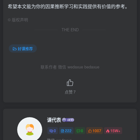
希望本文能为你的因果推断学习和实践提供有价值的参考。
©
版权声明
THE END
好课推荐
联系作者 微信 wedaxue bedaxue
点赞
7
课代表
0
222
0
1007
15W+