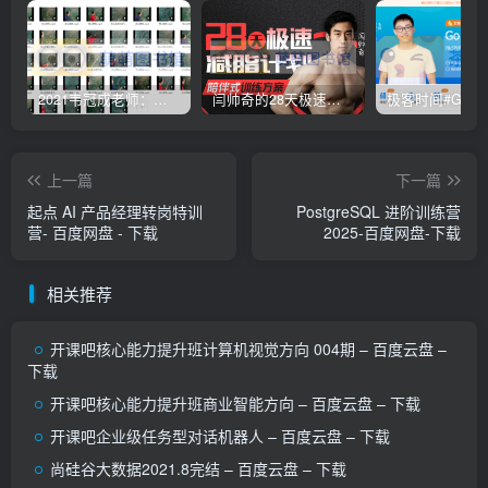
2021韦冠成老师：韦氏天星风水《秘传二十四山吉凶占断要法》 – 百度云盘 – 下载
闫帅奇的28天极速减脂计划 – 网盘分享 – 下载
上一篇
下一篇
起点 AI 产品经理转岗特训
PostgreSQL 进阶训练营
营- 百度网盘 - 下载
2025-百度网盘-下载
相关推荐
开课吧核心能力提升班计算机视觉方向 004期 – 百度云盘 –
下载
开课吧核心能力提升班商业智能方向 – 百度云盘 – 下载
开课吧企业级任务型对话机器人 – 百度云盘 – 下载
尚硅谷大数据2021.8完结 – 百度云盘 – 下载