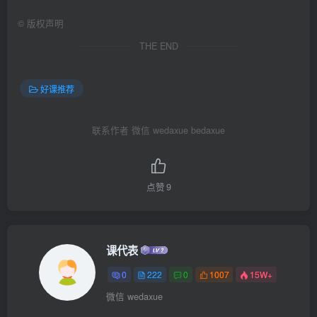
©
版权声明
THE END
好课推荐
联系作者 微信 wedaxue bedaxue
点赞
9
课代表
0
222
0
1007
15W+
微信 wedaxue