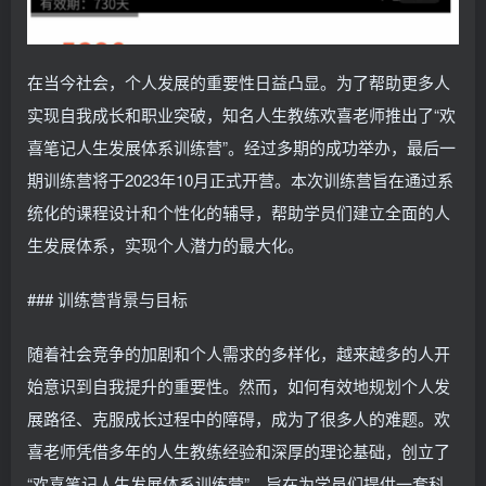
在当今社会，个人发展的重要性日益凸显。为了帮助更多人
实现自我成长和职业突破，知名人生教练欢喜老师推出了“欢
喜笔记人生发展体系训练营”。经过多期的成功举办，最后一
期训练营将于2023年10月正式开营。本次训练营旨在通过系
统化的课程设计和个性化的辅导，帮助学员们建立全面的人
生发展体系，实现个人潜力的最大化。
### 训练营背景与目标
随着社会竞争的加剧和个人需求的多样化，越来越多的人开
始意识到自我提升的重要性。然而，如何有效地规划个人发
展路径、克服成长过程中的障碍，成为了很多人的难题。欢
喜老师凭借多年的人生教练经验和深厚的理论基础，创立了
“欢喜笔记人生发展体系训练营”，旨在为学员们提供一套科