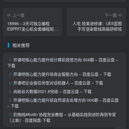
上一篇
下一篇
18996---3天可独立编程
人宅 技美进修课：UE5蓝图
ESPRIT走心机全套编程软件
手写渲染管线高级研修班
一对一指导学会为止-节数
相关推荐
开课吧核心能力提升班计算机视觉方向 004期 – 百度云盘 –
下载
开课吧核心能力提升班商业智能方向 – 百度云盘 – 下载
开课吧企业级任务型对话机器人 – 百度云盘 – 下载
尚硅谷大数据2021.8完结 – 百度云盘 – 下载
开课吧核心能力提升班自然语言处理方向 004期 – 百度云盘
– 下载
扔物线#Kotlin 协程完全教程 – 从基础实践到进阶再到专家
（上新）-百度网盘-下载