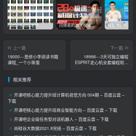
2021韦冠成老师：韦氏天星风水《秘传二十四山吉凶占断要法》 – 百度云盘 – 下载
闫帅奇的28天极速减脂计划 – 网盘分享 – 下载
上一篇
下一篇
19000---思修小李阅读书籍
18996---3天可独立编程
课程_一个小笨蛋
ESPRIT走心机全套编程软件
一对一指导学会为止-节数
相关推荐
开课吧核心能力提升班计算机视觉方向 004期 – 百度云盘 –
下载
开课吧核心能力提升班商业智能方向 – 百度云盘 – 下载
开课吧企业级任务型对话机器人 – 百度云盘 – 下载
尚硅谷大数据2021.8完结 – 百度云盘 – 下载