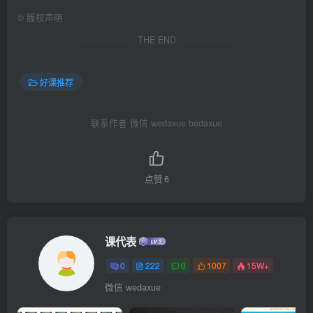
©
版权声明
THE END
好课推荐
联系作者 微信 wedaxue bedaxue
点赞
6
课代表
0
222
0
1007
15W+
微信 wedaxue