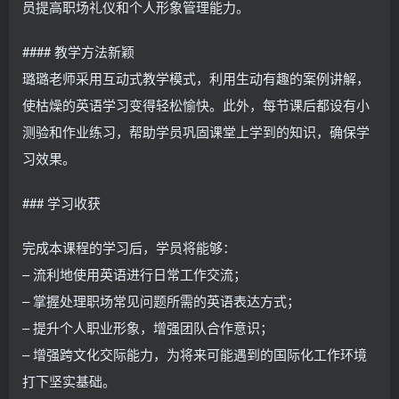
员提高职场礼仪和个人形象管理能力。
#### 教学方法新颖
璐璐老师采用互动式教学模式，利用生动有趣的案例讲解，
使枯燥的英语学习变得轻松愉快。此外，每节课后都设有小
测验和作业练习，帮助学员巩固课堂上学到的知识，确保学
习效果。
### 学习收获
完成本课程的学习后，学员将能够：
– 流利地使用英语进行日常工作交流；
– 掌握处理职场常见问题所需的英语表达方式；
– 提升个人职业形象，增强团队合作意识；
– 增强跨文化交际能力，为将来可能遇到的国际化工作环境
打下坚实基础。