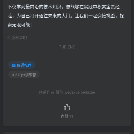
不仅学到最前沿的技术知识，更能够在实践中积累宝贵经
验，为自己打开通往未来的大门。让我们一起迎接挑战，探
索无限可能！
©
版权声明
THE END
好课推荐
# AIOps训练营
联系作者 微信 wedaxue bedaxue
点赞
11