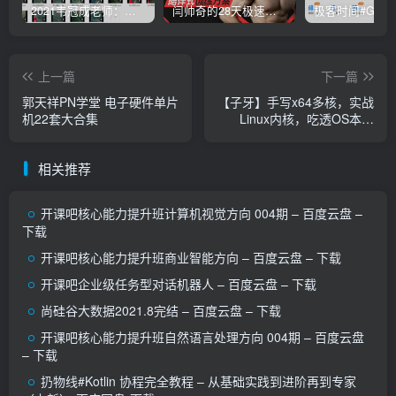
2021韦冠成老师：韦氏天星风水《秘传二十四山吉凶占断要法》 – 百度云盘 – 下载
闫帅奇的28天极速减脂计划 – 网盘分享 – 下载
上一篇
下一篇
郭天祥PN学堂 电子硬件单片
【子牙】手写x64多核，实战
机22套大合集
Linux内核，吃透OS本质
（二期）-百度网盘-下载
相关推荐
开课吧核心能力提升班计算机视觉方向 004期 – 百度云盘 –
下载
开课吧核心能力提升班商业智能方向 – 百度云盘 – 下载
开课吧企业级任务型对话机器人 – 百度云盘 – 下载
尚硅谷大数据2021.8完结 – 百度云盘 – 下载
开课吧核心能力提升班自然语言处理方向 004期 – 百度云盘
– 下载
扔物线#Kotlin 协程完全教程 – 从基础实践到进阶再到专家