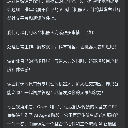
通过自然语言操作、拖拽式的工作流，就能可视化地构建复
杂逻辑，搭建出属于自己的 AI 对话机器人，并将其发布到各
类社交平台和通讯软件上。
我们可以利用这个机器人完成很多事情，比如：
处理日常工作，解放双手，科学摸鱼，让机器人去加班吧！
做企业自己的智能客服，节省人力的同时，还能增加用户黏
度和体验感！
做些好玩的具有分享属性的机器人，扩大社交范围。养只智
能宠物？一起闯关答题？尽情发挥你的无限想象力！
专业视角来看，Coze（扣子）使我们从传统的问答式 GPT
直接跨升到了 AI Agent 阶段。它不再是传统生成式AI那样的
一问一答，而更像是一个整合了插件和工作流的 AI 智能团