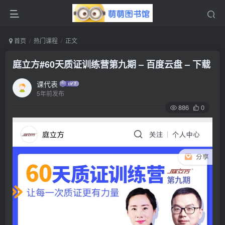
首页
热门课程
正文
庭立方#60天质证训练营第九期 – 百度云盘 – 下载
课代表
5年前发布
886
0